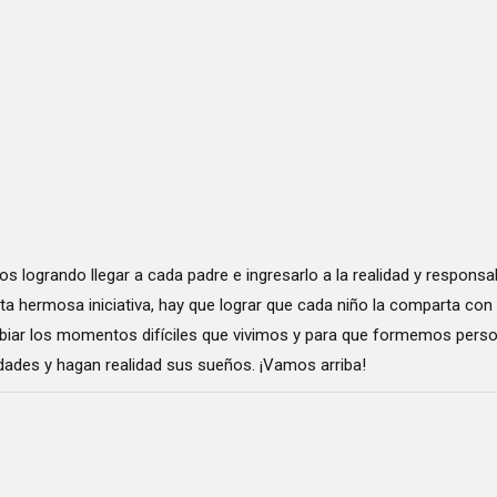
logrando llegar a cada padre e ingresarlo a la realidad y responsab
 hermosa iniciativa, hay que lograr que cada niño la comparta con 
mbiar los momentos difíciles que vivimos y para que formemos perso
dades y hagan realidad sus sueños. ¡Vamos arriba!