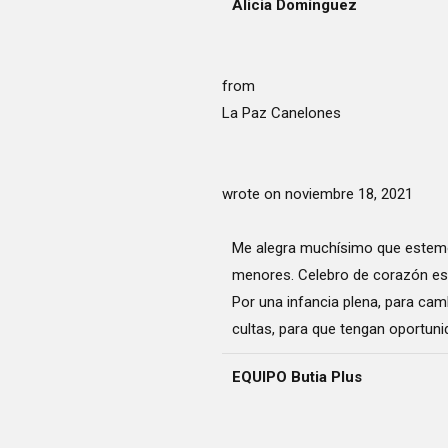
Alicia Domínguez
from
La Paz Canelones
wrote on
noviembre 18, 2021
Me alegra muchísimo que estemos 
menores. Celebro de corazón esta
Por una infancia plena, para ca
cultas, para que tengan oportuni
EQUIPO Butia Plus