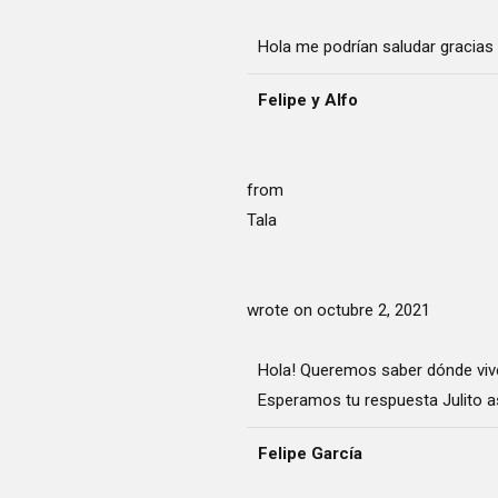
Hola me podrían saludar gracias
Felipe y Alfo
from
Tala
wrote on
octubre 2, 2021
Hola! Queremos saber dónde vive
Esperamos tu respuesta Julito as
Felipe García