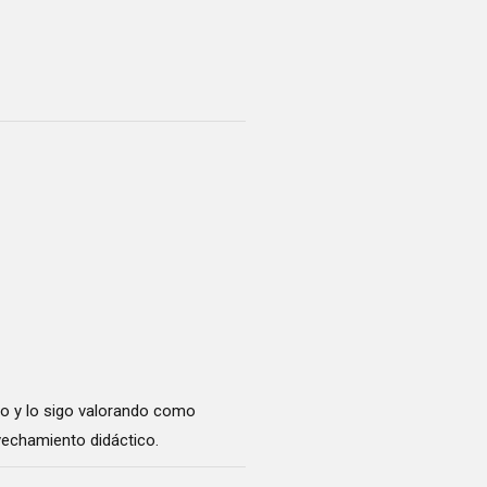
lio y lo sigo valorando como
vechamiento didáctico.