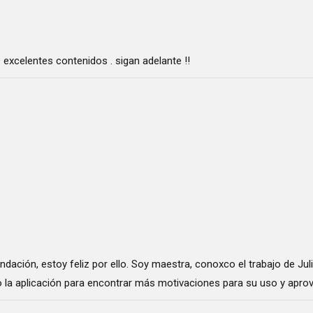
 excelentes contenidos . sigan adelante !!
ndación, estoy feliz por ello. Soy maestra, conoxco el trabajo de Ju
o la aplicación para encontrar más motivaciones para su uso y apro