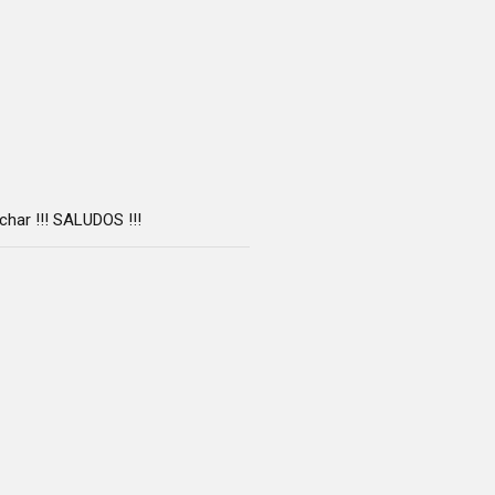
har !!! SALUDOS !!!