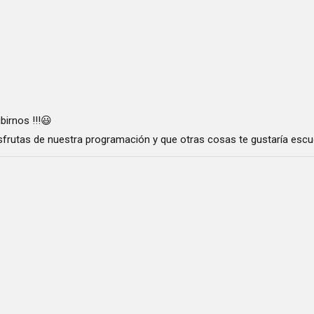
birnos !!!😃
frutas de nuestra programación y que otras cosas te gustaría escuc