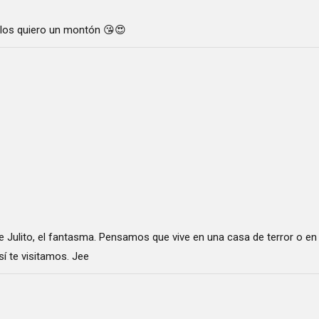
 los quiero un montón 😘😍
 Julito, el fantasma. Pensamos que vive en una casa de terror o en
í te visitamos. Jee