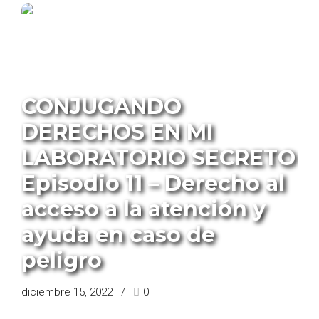
PROGRAMA CONJUGANDO DERECHOS
CONJUGANDO
DERECHOS EN MI
LABORATORIO SECRETO
Episodio 11 – Derecho al
acceso a la atención y
ayuda en caso de
peligro
diciembre 15, 2022
0