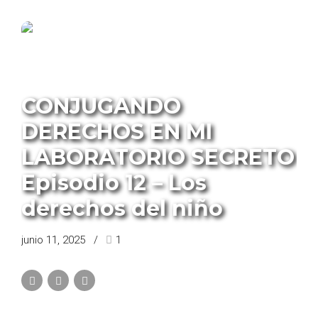
PROGRAMA CONJUGANDO DERECHOS
CONJUGANDO
DERECHOS EN MI
LABORATORIO SECRETO
Episodio 12 – Los
derechos del niño
junio 11, 2025
1