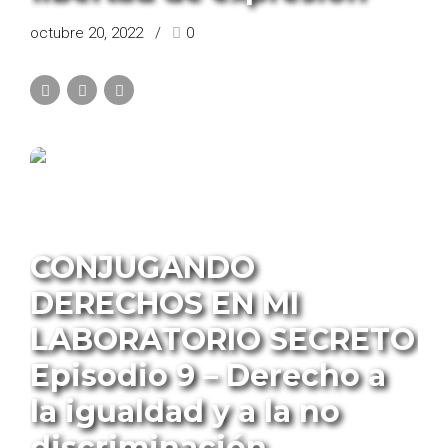
octubre 20, 2022
0
PROGRAMA CONJUGANDO DERECHOS
CONJUGANDO
DERECHOS EN MI
LABORATORIO SECRETO
Episodio 9 – Derecho a
la igualdad y a la no
discriminación