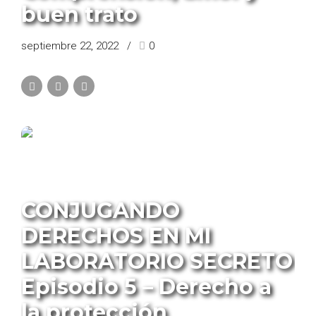
buen trato
septiembre 22, 2022
0
PROGRAMA CONJUGANDO DERECHOS
CONJUGANDO
DERECHOS EN MI
LABORATORIO SECRETO
Episodio 5 – Derecho a
la protección