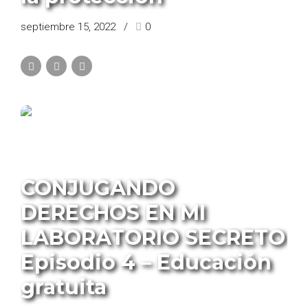
septiembre 15, 2022
0
PROGRAMA CONJUGANDO DERECHOS
CONJUGANDO
DERECHOS EN MI
LABORATORIO SECRETO
Episodio 4 – Educación
gratuita