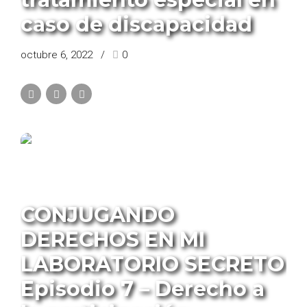
caso de discapacidad
octubre 6, 2022
0
PROGRAMA CONJUGANDO DERECHOS
CONJUGANDO
DERECHOS EN MI
LABORATORIO SECRETO
Episodio 7 – Derecho a