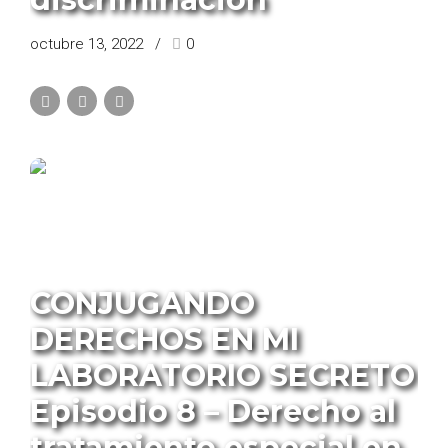
octubre 13, 2022
0
PROGRAMA CONJUGANDO DERECHOS
CONJUGANDO
DERECHOS EN MI
LABORATORIO SECRETO
Episodio 8 – Derecho al
tratamiento especial en