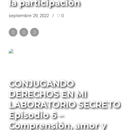
la participación
septiembre 29, 2022
0
PROGRAMA CONJUGANDO DERECHOS
CONJUGANDO
DERECHOS EN MI
LABORATORIO SECRETO
Episodio 6 –
Comprensión, amor y