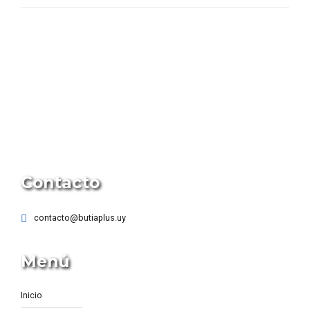
Contacto
contacto@butiaplus.uy
Menú
Inicio