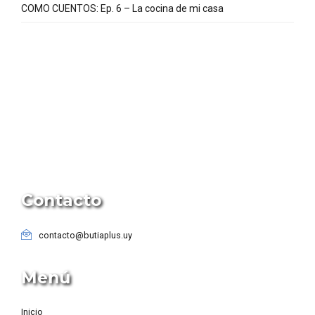
COMO CUENTOS: Ep. 6 – La cocina de mi casa
Contacto
contacto@butiaplus.uy
Menú
Inicio