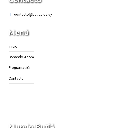
contacto@butiaplus.uy
Menú
Inicio
Sonando Ahora
Programación
Contacto
Mundo Butiá