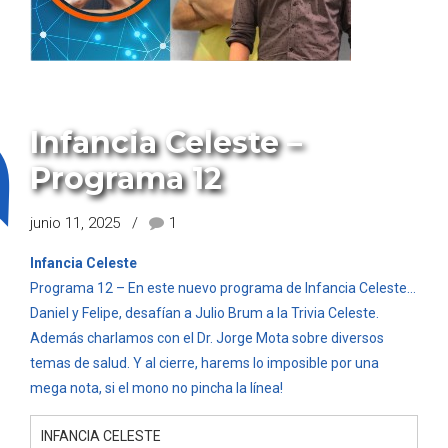
PROGRAMA DANIEL BALDI
Infancia Celeste –
Programa 12
junio 11, 2025
1
Infancia Celeste
Programa 12 – En este nuevo programa de Infancia Celeste…
Daniel y Felipe, desafían a Julio Brum a la Trivia Celeste.
Además charlamos con el Dr. Jorge Mota sobre diversos
temas de salud. Y al cierre, harems lo imposible por una
mega nota, si el mono no pincha la línea!
INFANCIA CELESTE