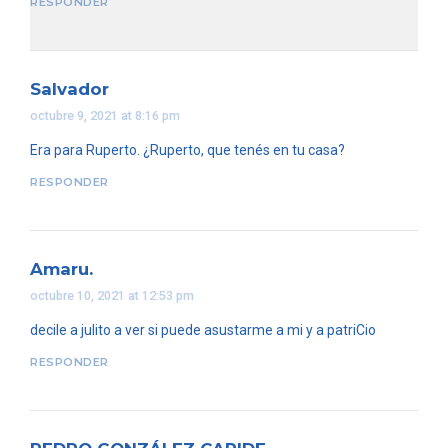
RESPONDER
Salvador
octubre 9, 2021 at 8:16 pm
Era para Ruperto. ¿Ruperto, que tenés en tu casa?
RESPONDER
Amaru.
octubre 10, 2021 at 12:53 pm
decile a julito a ver si puede asustarme a mi y a patriCio
RESPONDER