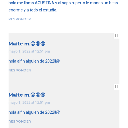
hola me llamo AGUSTINA y al sapo ruperto le mando un beso
enorme y a todo el estudio.
RESPONDER
Maite m.😛🤩😎
mayo 1, 2022 at 12:51 pm
hola alfin alguien de 2022!!🤗
RESPONDER
Maite m.😛🤩😎
mayo 1, 2022 at 12:51 pm
hola alfin alguien de 2022!!🤗
RESPONDER