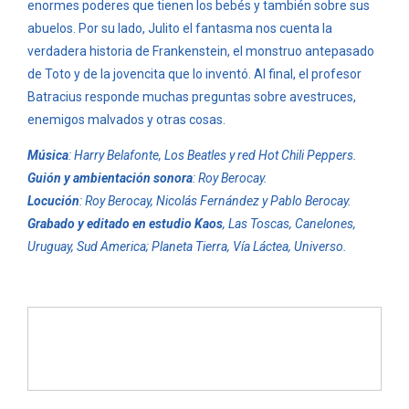
enormes poderes que tienen los bebés y también sobre sus
abuelos. Por su lado, Julito el fantasma nos cuenta la
verdadera historia de Frankenstein, el monstruo antepasado
de Toto y de la jovencita que lo inventó. Al final, el profesor
Batracius responde muchas preguntas sobre avestruces,
enemigos malvados y otras cosas.
Música
: Harry Belafonte, Los Beatles y red Hot Chili Peppers.
Guión y ambientación sonora
: Roy Berocay.
Locución
: Roy Berocay, Nicolás Fernández y Pablo Berocay.
Grabado y editado en estudio Kaos
, Las Toscas, Canelones,
Uruguay, Sud America; Planeta Tierra, Vía Láctea, Universo.