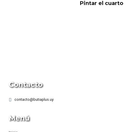
Pintar el cuarto
Contacto
contacto@butiaplus.uy
Menú