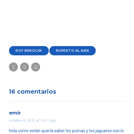
ROY BEROCAY
RUPERTO AL AIRE
16 comentarios
emir
octubre 9, 2021 at 12:17 pm
hola como están quería saber los pumas y los jaguares son lo