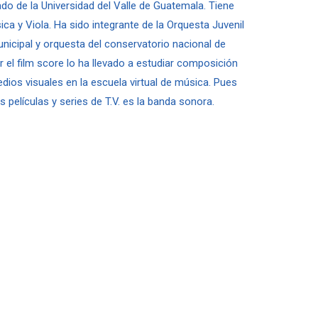
o de la Universidad del Valle de Guatemala. Tiene
ica y Viola. Ha sido integrante de la Orquesta Juvenil
unicipal y orquesta del conservatorio nacional de
 el film score lo ha llevado a estudiar composición
dios visuales en la escuela virtual de música. Pues
s películas y series de T.V. es la banda sonora.