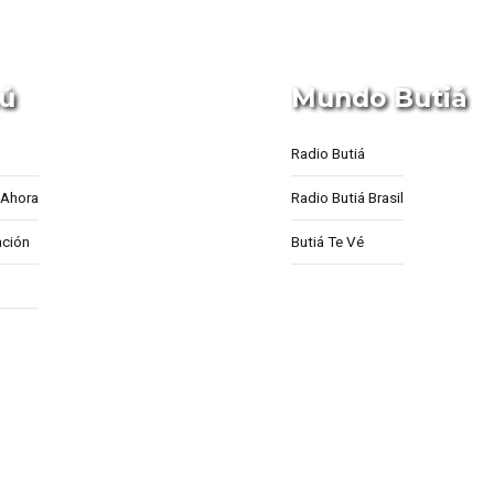
ú
Mundo Butiá
Radio Butiá
Ahora
Radio Butiá Brasil
ción
Butiá Te Vé