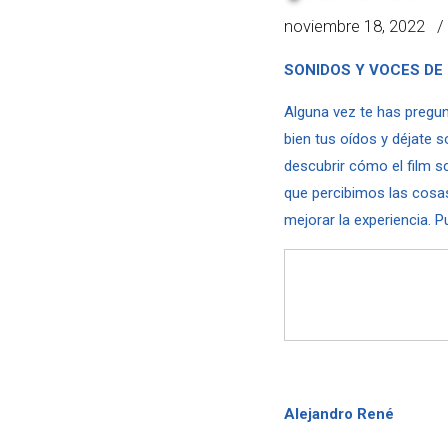
noviembre 18, 2022
SONIDOS Y VOCES DE 
Alguna vez te has pregun
bien tus oídos y déjate s
descubrir cómo el film s
que percibimos las cosas
mejorar la experiencia.
Alejandro René