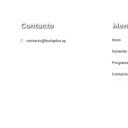
Contacto
Men
Inicio
contacto@butiaplus.uy
Sonando 
Programa
Contacto