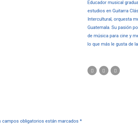
Educador musical graduad
estudios en Guitarra Clás
Intercultural, orquesta m
Guatemala. Su pasión por
de música para cine y me
lo que más le gusta de la
os campos obligatorios están marcados *