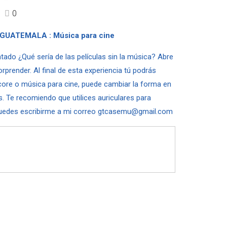
0
GUATEMALA : Música para cine
tado ¿Qué sería de las películas sin la música? Abre
orprender. Al final de esta experiencia tú podrás
core o música para cine, puede cambiar la forma en
. Te recomiendo que utilices auriculares para
 Puedes escribirme a mi correo gtcasemu@gmail.com