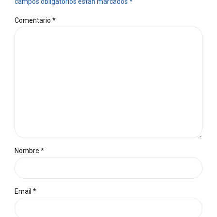
campos obligatorios están marcados *
Comentario
*
Nombre *
Email *