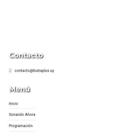
Contacto
contacto@butiaplus.uy
Menú
Inicio
Sonando Ahora
Programación