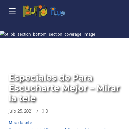
PROGRAMA SUSANA BOSCH Y JULIO BRUM
Especiales de Para
Escucharte Mejor – Mirar
la tele
julio 25, 2021
0
Mirar la tele